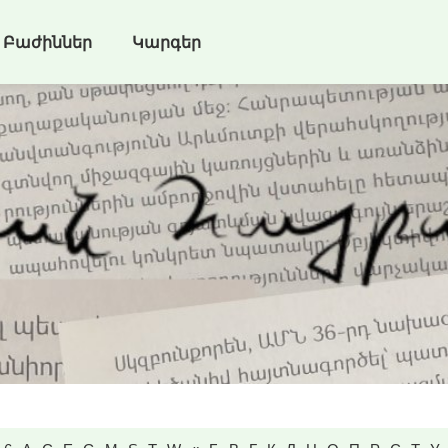
Բաժիններ
Կարգեր