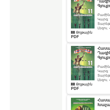
Ղազին
Գյուլ
Բաժին
Կարգ:
Տարեթի
Լեզու:
Թղթային
PDF
Հասար
Ղազին
Գյուլ
Բաժին
Կարգ:
Տարեթի
Լեզու:
Թղթային
PDF
Հասա
Խաչա